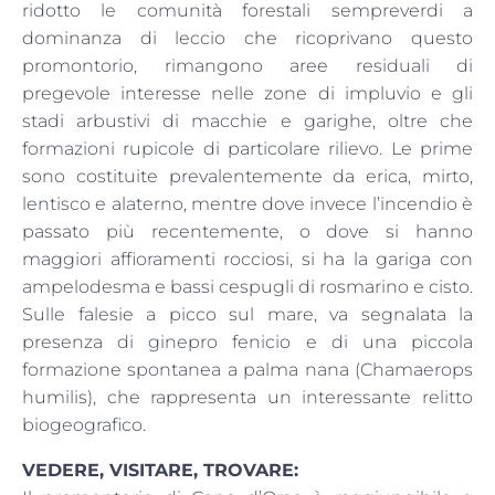
ridotto le comunità forestali sempreverdi a
dominanza di leccio che ricoprivano questo
promontorio, rimangono aree residuali di
pregevole interesse nelle zone di impluvio e gli
stadi arbustivi di macchie e garighe, oltre che
formazioni rupicole di particolare rilievo. Le prime
sono costituite prevalentemente da erica, mirto,
lentisco e alaterno, mentre dove invece l’incendio è
passato più recentemente, o dove si hanno
maggiori affioramenti rocciosi, si ha la gariga con
ampelodesma e bassi cespugli di rosmarino e cisto.
Sulle falesie a picco sul mare, va segnalata la
presenza di ginepro fenicio e di una piccola
formazione spontanea a palma nana (Chamaerops
humilis), che rappresenta un interessante relitto
biogeografico.
VEDERE, VISITARE, TROVARE: