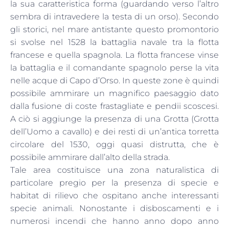
la sua caratteristica forma (guardando verso l’altro
sembra di intravedere la testa di un orso). Secondo
gli storici, nel mare antistante questo promontorio
si svolse nel 1528 la battaglia navale tra la flotta
francese e quella spagnola. La flotta francese vinse
la battaglia e il comandante spagnolo perse la vita
nelle acque di Capo d’Orso. In queste zone è quindi
possibile ammirare un magnifico paesaggio dato
dalla fusione di coste frastagliate e pendii scoscesi.
A ciò si aggiunge la presenza di una Grotta (Grotta
dell’Uomo a cavallo) e dei resti di un’antica torretta
circolare del 1530, oggi quasi distrutta, che è
possibile ammirare dall’alto della strada.
Tale area costituisce una zona naturalistica di
particolare pregio per la presenza di specie e
habitat di rilievo che ospitano anche interessanti
specie animali. Nonostante i disboscamenti e i
numerosi incendi che hanno anno dopo anno